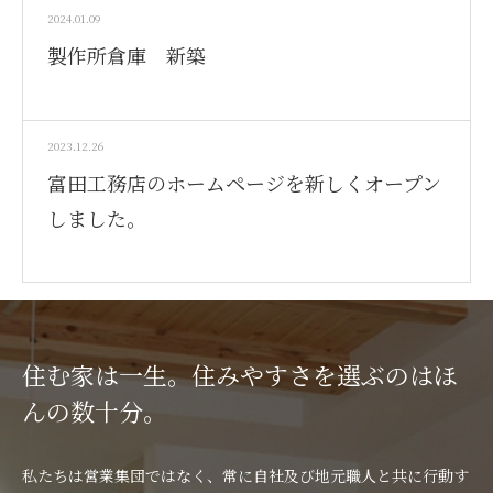
2024.01.09
製作所倉庫 新築
2023.12.26
富田工務店のホームページを新しくオープン
しました。
住む家は一生。住みやすさを選ぶのはほ
んの数十分。
私たちは営業集団ではなく、常に自社及び地元職人と共に行動す