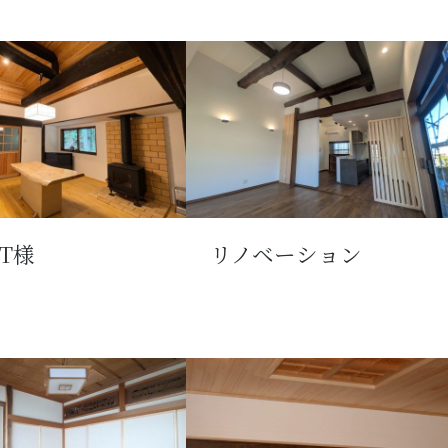
T様
リノベーション