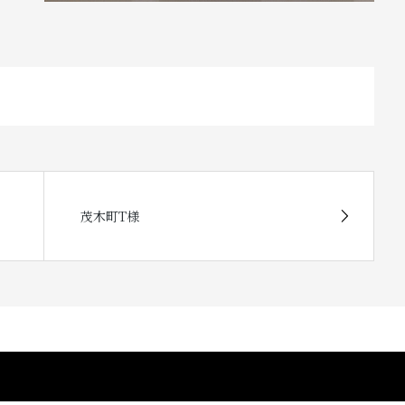
茂木町T様