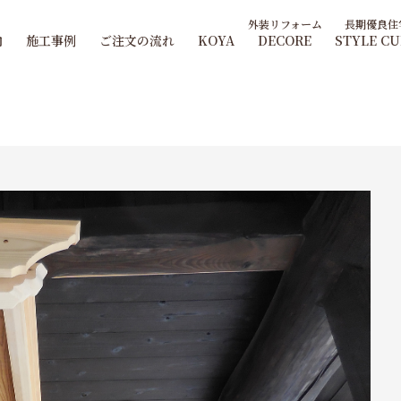
内
施工事例
ご注文の流れ
KOYA
DECORE
STYLE C