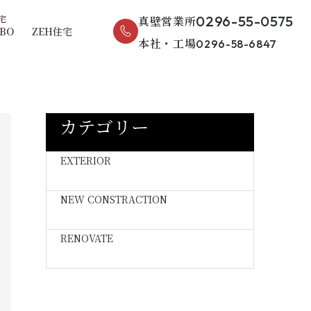
0296-55-0575
真壁営業所
UBO
ZEH住宅
本社・工場
0296-58-6847
カテゴリー
EXTERIOR
NEW CONSTRACTION
RENOVATE