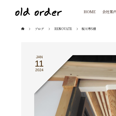
HOME
会社案
ブログ
RENOVATE
桜川市S様
JAN
11
2024